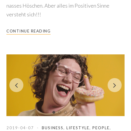
nasses Höschen. Aber alles im Positiven Sinne
versteht sich!!!
CONTINUE READING
2019-04-07
BUSINESS
,
LIFESTYLE
,
PEOPLE
,