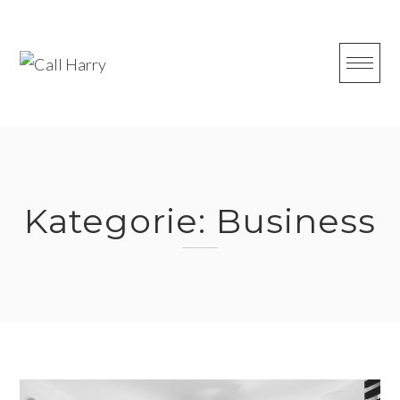
Skip
to
content
Kategorie:
Business