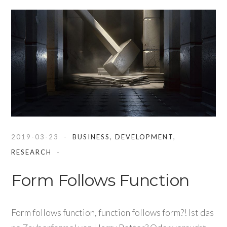
2019-03-23
BUSINESS
,
DEVELOPMENT
,
RESEARCH
Form Follows Function
Form follows function, function follows form?! Ist das