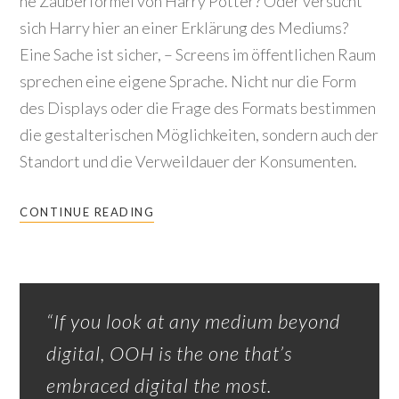
ne Zauberformel von Harry Potter? Oder versucht
sich Harry hier an einer Erklärung des Mediums?
Eine Sache ist sicher, – Screens im öffentlichen Raum
sprechen eine eigene Sprache. Nicht nur die Form
des Displays oder die Frage des Formats bestimmen
die gestalterischen Möglichkeiten, sondern auch der
Standort und die Verweildauer der Konsumenten.
CONTINUE READING
“If you look at any medium beyond
digital, OOH is the one that’s
embraced digital the most.