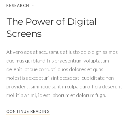
RESEARCH
The Power of Digital
Screens
At vero eos et accusamus et iusto odio dignissimos
ducimus qui blanditiis praesentium voluptatum
deleniti atque corrupti quos dolores et quas
molestias excepturi sint occaecati cupiditate non
provident, similique sunt in culpa qui officia deserunt
mollitia animi, id est laborum et dolorum fuga.
CONTINUE READING