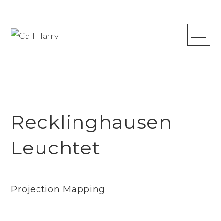
Skip
to
content
Recklinghausen
Leuchtet
Projection Mapping