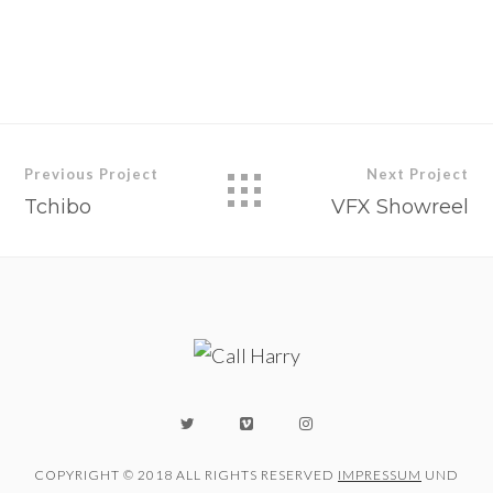
Quelle: CALL HARRY
Previous Project
Next Project
Tchibo
VFX Showreel
COPYRIGHT © 2018 ALL RIGHTS RESERVED
IMPRESSUM
UND